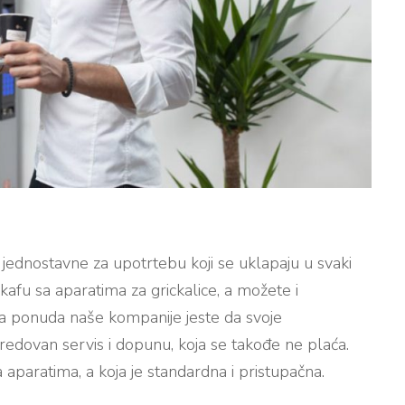
jednostavne za upotrtebu koji se uklapaju u svaki
kafu sa aparatima za grickalice, a možete i
jna ponuda naše kompanije jeste da svoje
dovan servis i dopunu, koja se takođe ne plaća.
aparatima, a koja je standardna i pristupačna.