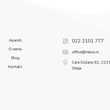
Aparati
022 2101 777
O nama
office@mikus.rs
Blog
Cara Dušana 82, 2231
Kontakt
Srbija