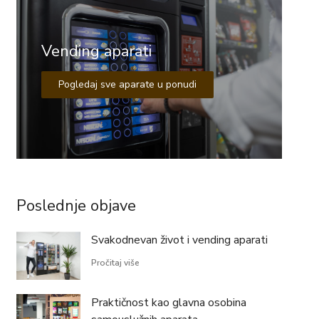
Vending aparati
Pogledaj sve aparate u ponudi
Poslednje objave
Svakodnevan život i vending aparati
Pročitaj više
Praktičnost kao glavna osobina