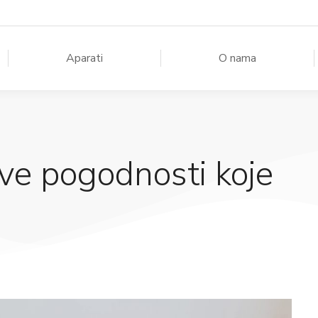
Aparati
O nama
sve pogodnosti koje