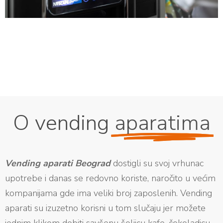
O vending
aparatima
Vending aparati Beograd
dostigli su svoj vrhunac
upotrebe i danas se redovno koriste, naročito u većim
kompanijama gde ima veliki broj zaposlenih. Vending
aparati su izuzetno korisni u tom slučaju jer možete