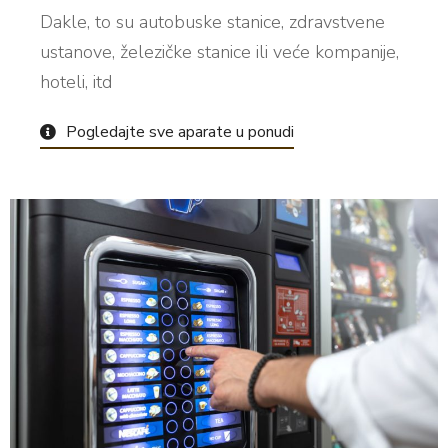
Dakle, to su autobuske stanice, zdravstvene
ustanove, železičke stanice ili veće kompanije,
hoteli, itd
Pogledajte sve aparate u ponudi