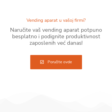
Vending aparat u vašoj firmi?
Naručite vaš vending aparat potpuno
besplatno i podignite produktivnost
zaposlenih već danas!
Poručite ovde